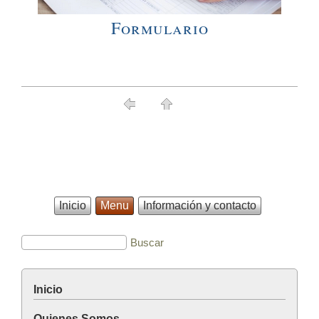
Formulario
Inicio
Menu
Información y contacto
Inicio
Quienes Somos